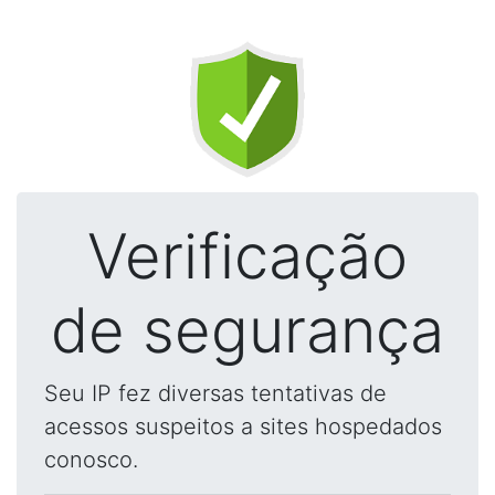
Verificação
de segurança
Seu IP fez diversas tentativas de
acessos suspeitos a sites hospedados
conosco.